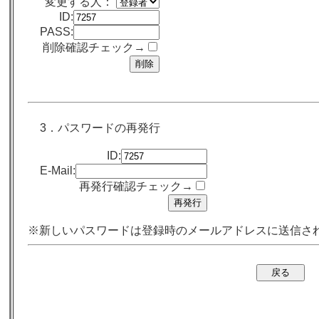
変更する人：
ID:
PASS:
削除確認チェック→
3．パスワードの再発行
ID:
E-Mail:
再発行確認チェック→
※新しいパスワードは登録時のメールアドレスに送信さ