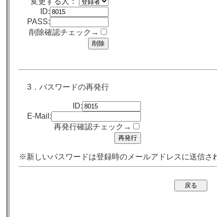
変更する人：
ID:
PASS:
削除確認チェック→
3．パスワードの再発行
ID:
E-Mail:
再発行確認チェック→
※新しいパスワードは登録時のメールアドレスに送信さ