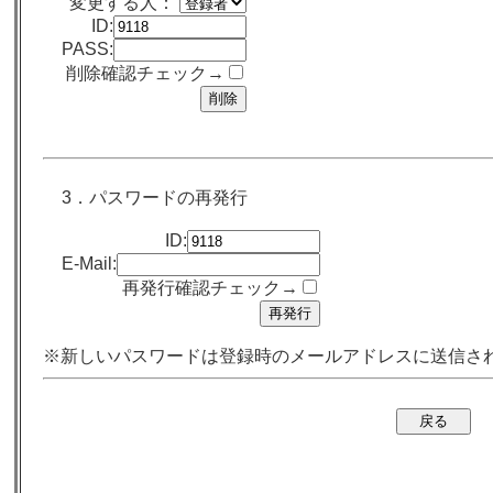
変更する人：
ID:
PASS:
削除確認チェック→
3．パスワードの再発行
ID:
E-Mail:
再発行確認チェック→
※新しいパスワードは登録時のメールアドレスに送信さ