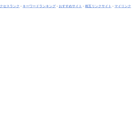
クセスランク
-
キーワードランキング
-
おすすめサイト
-
相互リンクサイト
-
マイリンク