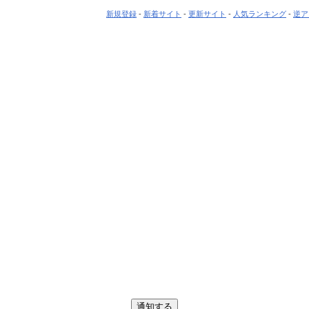
新規登録
-
新着サイト
-
更新サイト
-
人気ランキング
-
逆ア