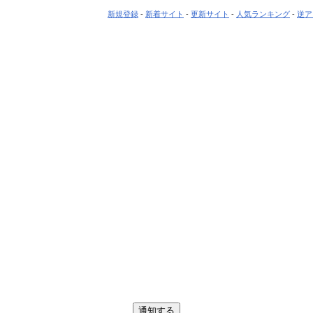
新規登録
-
新着サイト
-
更新サイト
-
人気ランキング
-
逆ア