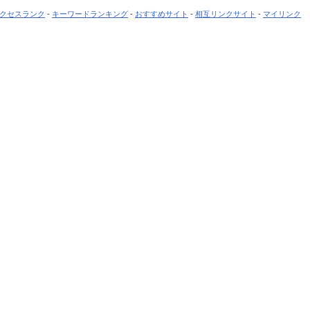
クセスランク
-
キーワードランキング
-
おすすめサイト
-
相互リンクサイト
-
マイリンク