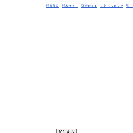
新規登録
-
新着サイト
-
更新サイト
-
人気ランキング
-
逆ア