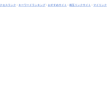
クセスランク
-
キーワードランキング
-
おすすめサイト
-
相互リンクサイト
-
マイリンク