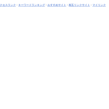
クセスランク
-
キーワードランキング
-
おすすめサイト
-
相互リンクサイト
-
マイリンク