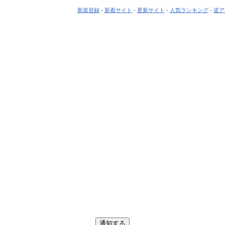
新規登録
-
新着サイト
-
更新サイト
-
人気ランキング
-
逆ア