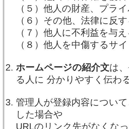
（５）他人の財産、プライ
（６）その他、法律に反す
（７）他人に不利益を与え
（８）他人を中傷するサイ
ホームページの紹介文
は、
る人に 分かりやすく伝わ
管理人が登録内容について
した場合や
URLのリンク先がなくな