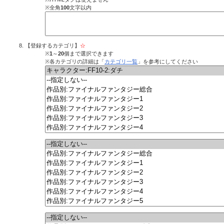
※全角
100
文字以内
【登録するカテゴリ】
☆
※
1
～
20
個まで選択できます
※各カテゴリの詳細は「
カテゴリ一覧
」を参考にしてください