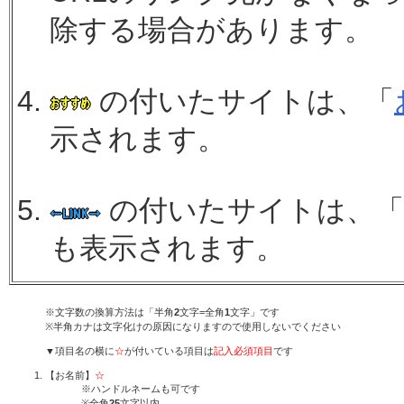
除する場合があります。
の付いたサイトは、「
示されます。
の付いたサイトは、「
も表示されます。
※文字数の換算方法は「半角
2
文字=全角
1
文字」です
※半角カナは文字化けの原因になりますので使用しないでください
▼項目名の横に
☆
が付いている項目は
記入必須項目
です
【お名前】
☆
※ハンドルネームも可です
※全角
25
文字以内