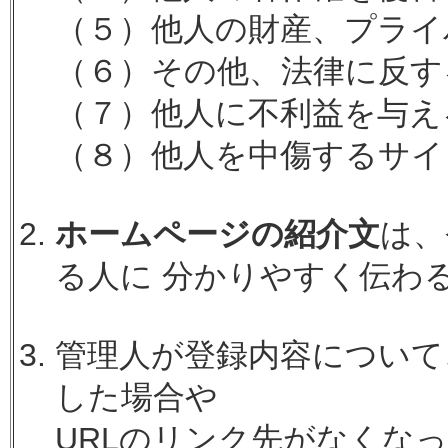
（５）他人の財産、プライ
（６）その他、法律に反す
（７）他人に不利益を与え
（８）他人を中傷するサイ
ホームページの紹介文
は、
る人に 分かりやすく伝わ
管理人が登録内容について
した場合や
URLのリンク先がなくな