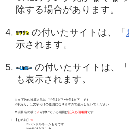
除する場合があります。
の付いたサイトは、「
示されます。
の付いたサイトは、「
も表示されます。
※文字数の換算方法は「半角
2
文字=全角
1
文字」です
※半角カナは文字化けの原因になりますので使用しないでください
▼項目名の横に
☆
が付いている項目は
記入必須項目
です
【お名前】
☆
※ハンドルネームも可です
※全角
25
文字以内