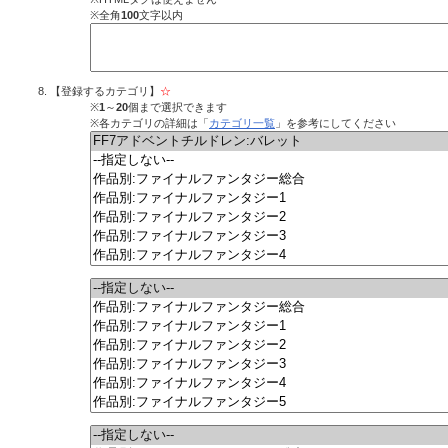
※全角
100
文字以内
【登録するカテゴリ】
☆
※
1
～
20
個まで選択できます
※各カテゴリの詳細は「
カテゴリ一覧
」を参考にしてください