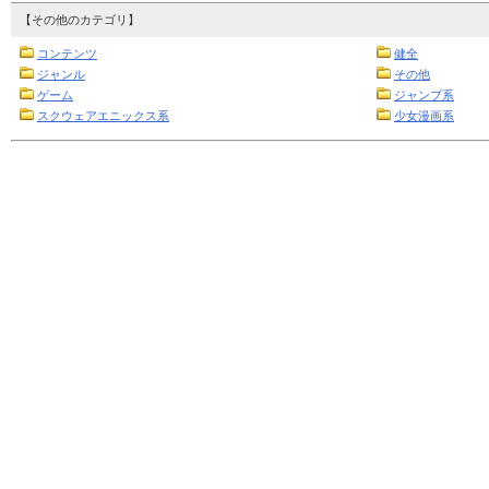
【その他のカテゴリ】
コンテンツ
健全
ジャンル
その他
ゲーム
ジャンプ系
スクウェアエニックス系
少女漫画系