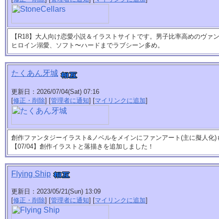
【R18】大人向け恋愛小説＆イラストサイトです。男子比率高めのヴァ
ヒロイン溺愛、ソフト〜ハードまでラブシーン多め。
たくあん牙城
更新日：2026/07/04(Sat) 07:16
[
修正・削除
] [
管理者に通知
] [
マイリンクに追加
]
創作ファンタジーイラスト&ノベルをメインにファンアート(主に擬人化
【07/04】創作イラストと落描きを追加しました！
Flying Ship
更新日：2023/05/21(Sun) 13:09
[
修正・削除
] [
管理者に通知
] [
マイリンクに追加
]