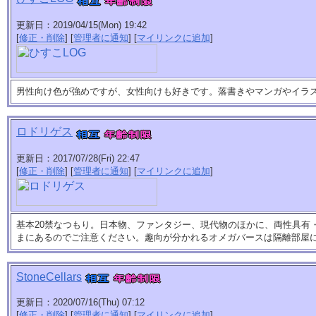
更新日：2019/04/15(Mon) 19:42
[
修正・削除
] [
管理者に通知
] [
マイリンクに追加
]
男性向け色が強めですが、女性向けも好きです。落書きやマンガやイラ
ロドリゲス
更新日：2017/07/28(Fri) 22:47
[
修正・削除
] [
管理者に通知
] [
マイリンクに追加
]
基本20禁なつもり。日本物、ファンタジー、現代物のほかに、両性具有・
まにあるのでご注意ください。趣向が分かれるオメガバースは隔離部屋
StoneCellars
更新日：2020/07/16(Thu) 07:12
[
修正・削除
] [
管理者に通知
] [
マイリンクに追加
]