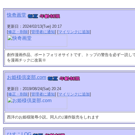
快奇画堂
更新日：2024/02/13(Tue) 20:17
[
修正・削除
] [
管理者に通知
] [
マイリンクに追加
]
創作漫画作品、ポートフォリオサイトです、トップの警告を必ず一読し
を漫画チックに改装※
お姫様倶楽部.com
更新日：2019/08/24(Sat) 20:24
[
修正・削除
] [
管理者に通知
] [
マイリンクに追加
]
西洋のお姫様陵辱小説。同人の｣瀬作販売をしれます
ひすこLOG