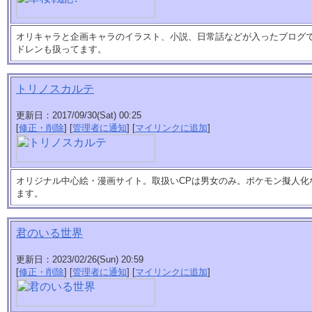
オリキャラと企画キャラのイラスト、小説、日常話などが入ったブログ
ドレンも扱ってます。
トリノスカルテ
更新日：2017/09/30(Sat) 00:25
[
修正・削除
] [
管理者に通知
] [
マイリンクに追加
]
オリジナル中心絵・漫画サイト。取扱いCPは男女のみ。ポケモン擬人化
ます。
君のいる世界
更新日：2023/02/26(Sun) 20:59
[
修正・削除
] [
管理者に通知
] [
マイリンクに追加
]