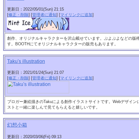
更新日：2022/05/01(Sun) 21:15
[
修正・削除
] [
管理者に通知
] [
マイリンクに追加
]
創作、オリジナルキャラクターを沢山載せています。ぷよぷよなどの版
す。BOOTHにてオリジナルキャラクターの販売もあります。
Taku's illustration
更新日：2021/01/24(Sun) 21:07
[
修正・削除
] [
管理者に通知
] [
マイリンクに追加
]
ブロガー兼絵描きのTakuによる創作イラストサイトです。Webデザイ
ストと一緒に楽しんで見てもらえると嬉しいです。
幻想小箱
更新日：2020/03/06(Fri) 09:13