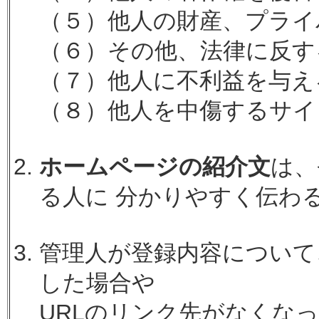
（５）他人の財産、プライ
（６）その他、法律に反す
（７）他人に不利益を与え
（８）他人を中傷するサイ
ホームページの紹介文
は、
る人に 分かりやすく伝わ
管理人が登録内容について
した場合や
URLのリンク先がなくな