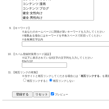
【キーワード】
※あなたのホームページに関係が深いキーワードを入力してください
※複数ある場合にはキーワードを半角スペースで区切ってください
※全角
30
文字以内
【スパム登録対策用コード認証】
※以下に表示されている8文字の文字列を入力してください
83a7c11f
【相互リンクの有無】
※当サイトと相互リンクしてくださる場合には「
相互リンクする
」を選
相互リンクする |
相互リンクしない
プレビュー