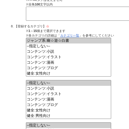
※全角
100
文字以内
【登録するカテゴリ】
☆
※
1
～
15
個まで選択できます
※各カテゴリの詳細は「
カテゴリ一覧
」を参考にしてください