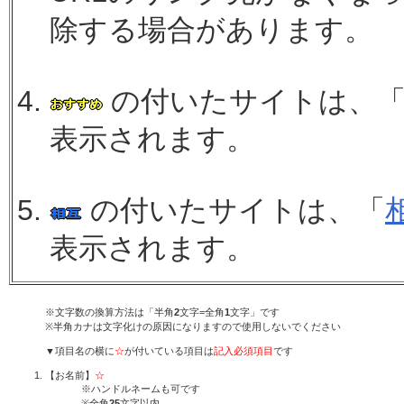
除する場合があります。
の付いたサイトは、
表示されます。
の付いたサイトは、「
表示されます。
※文字数の換算方法は「半角
2
文字=全角
1
文字」です
※半角カナは文字化けの原因になりますので使用しないでください
▼項目名の横に
☆
が付いている項目は
記入必須項目
です
【お名前】
☆
※ハンドルネームも可です
※全角
25
文字以内