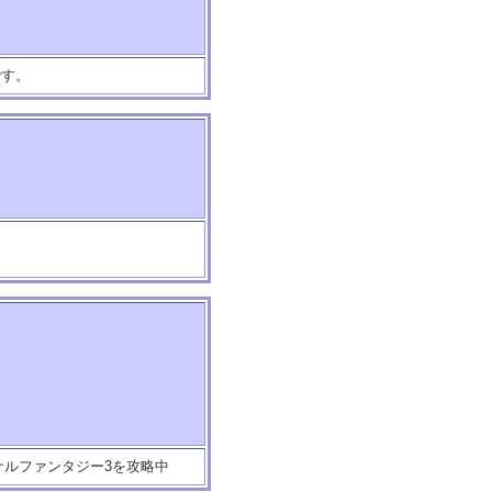
です。
ナルファンタジー3を攻略中