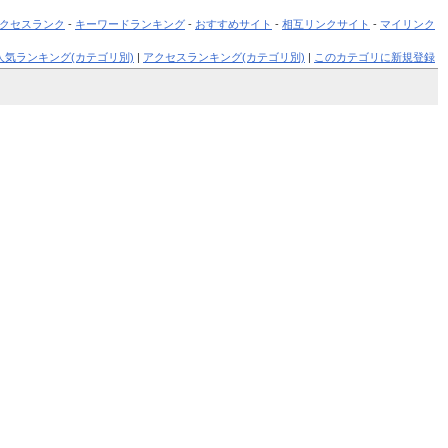
クセスランク
-
キーワードランキング
-
おすすめサイト
-
相互リンクサイト
-
マイリンク
人気ランキング(カテゴリ別)
|
アクセスランキング(カテゴリ別)
|
このカテゴリに新規登録