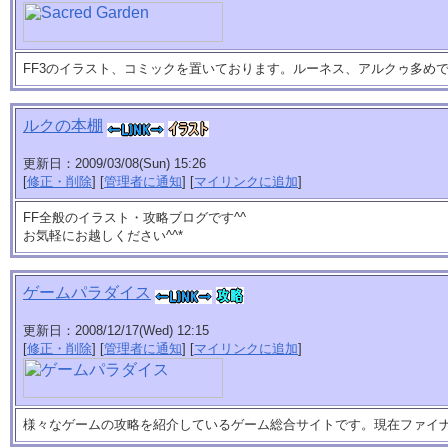
FF3のイラスト、コミックを置いております。ルーネス、アルクゥ多め
ルクの本棚
更新日：2009/03/08(Sun) 15:26
[
修正・削除
] [
管理者に通知
] [
マイリンクに追加
]
FF全般のイラスト・攻略ブログです^^
お気軽にお越しください^^*
ゲームパラダイス
更新日：2008/12/17(Wed) 12:15
[
修正・削除
] [
管理者に通知
] [
マイリンクに追加
]
様々なゲームの攻略を紹介しているゲーム総合サイトです。現在ファイ