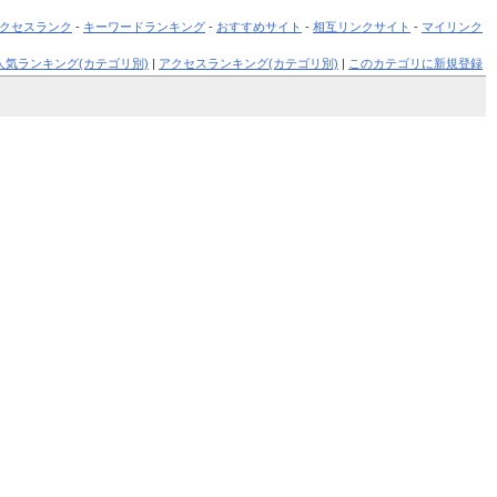
クセスランク
-
キーワードランキング
-
おすすめサイト
-
相互リンクサイト
-
マイリンク
人気ランキング(カテゴリ別)
|
アクセスランキング(カテゴリ別)
|
このカテゴリに新規登録