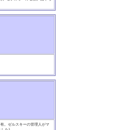
。
も有。ゼルスキーの管理人がマ
した)