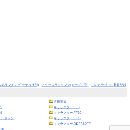
人気ランキング(カテゴリ別)
|
アクセスランキング(カテゴリ別)
|
このカテゴリに新規登録
各種募集
5
キャラクター:FF6
9
キャラクター:FF10
チルドレン
キャラクター:FF12
キャラクター:DDFF&DFF
16