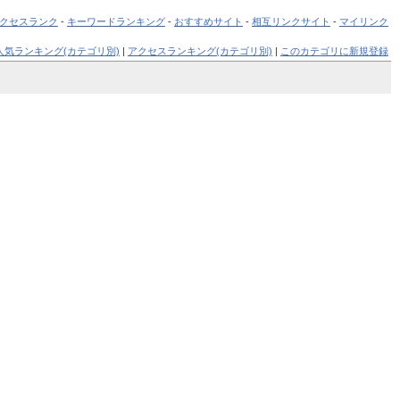
クセスランク
-
キーワードランキング
-
おすすめサイト
-
相互リンクサイト
-
マイリンク
人気ランキング(カテゴリ別)
|
アクセスランキング(カテゴリ別)
|
このカテゴリに新規登録